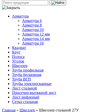
Арматура
Арматура 6
Арматура 8
Арматура 10
Арматура 12 мм
Арматура 14 мм
Арматура 16
Квадрат
Круг
Полоса
Уголок
Швеллер
Труба профильная
Труба бесшовная
Труба ВГП
Трубы электросварные
Лист стальной
Просечно-вытяжной лист
Лист рифленый
Сетка стальная
Главная
»
Швеллер
» Швеллер стальной 27У