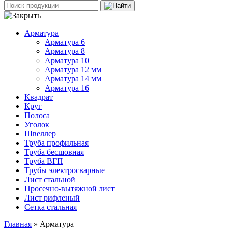
Арматура
Арматура 6
Арматура 8
Арматура 10
Арматура 12 мм
Арматура 14 мм
Арматура 16
Квадрат
Круг
Полоса
Уголок
Швеллер
Труба профильная
Труба бесшовная
Труба ВГП
Трубы электросварные
Лист стальной
Просечно-вытяжной лист
Лист рифленый
Сетка стальная
Главная
» Арматура