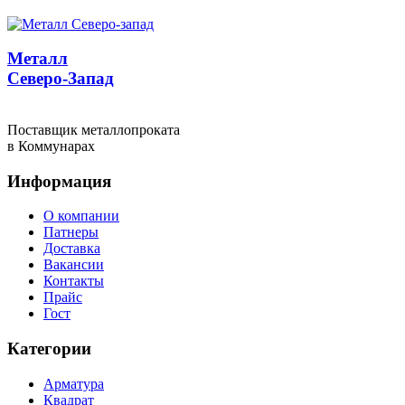
Металл
Северо-Запад
Поставщик металлопроката
в Коммунарах
Информация
О компании
Патнеры
Доставка
Вакансии
Контакты
Прайс
Гост
Категории
Арматура
Квадрат