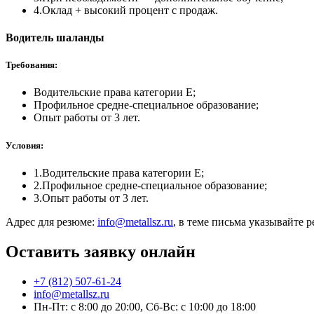
4.
Оклад + высокий процент с продаж.
Водитель шаланды
Требования:
Водительские права категории Е;
Профильное средне-специальное образование;
Опыт работы от 3 лет.
Условия:
1.
Водительские права категории Е;
2.
Профильное средне-специальное образование;
3.
Опыт работы от 3 лет.
Адрес для резюме:
info@metallsz.ru
, в теме письма указывайте р
Оставить заявку онлайн
+7 (812) 507-61-24
info@metallsz.ru
Пн-Пт: с 8:00 до 20:00, Сб-Вс: с 10:00 до 18:00