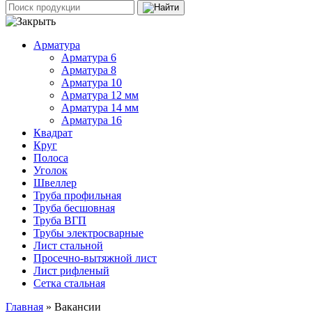
Арматура
Арматура 6
Арматура 8
Арматура 10
Арматура 12 мм
Арматура 14 мм
Арматура 16
Квадрат
Круг
Полоса
Уголок
Швеллер
Труба профильная
Труба бесшовная
Труба ВГП
Трубы электросварные
Лист стальной
Просечно-вытяжной лист
Лист рифленый
Сетка стальная
Главная
» Вакансии