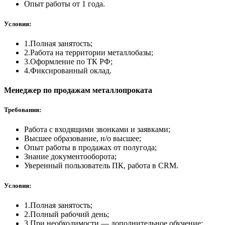
Опыт работы от 1 года.
Условия:
1.
Полная занятость;
2.
Работа на территории металлобазы;
3.
Оформление по ТК РФ;
4.
Фиксированный оклад.
Менеджер по продажам металлопроката
Требования:
Работа с входящими звонками и заявками;
Высшее образование, н/о высшее;
Опыт работы в продажах от полугода;
Знание документооборота;
Уверенный пользователь ПК, работа в CRM.
Условия:
1.
Полная занятость;
2.
Полный рабочий день;
3.
При необходимости — дополнительное обучение;