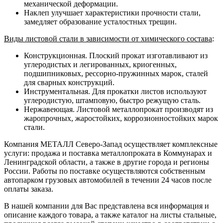
механической деформации.
Наклеп улучшает характеристики прочности стали,
замедляет образование усталостных трещин.
Виды листовой стали в зависимости от химического состава
:
Конструкционная. Плоский прокат изготавливают из
углеродистых и легированных, криогенных,
подшипниковых, рессорно-пружинных марок, сталей
для сварных конструкций.
Инструментальная. Для прокатки листов используют
углеродистую, штамповую, быстро режущую сталь.
Нержавеющая. Листовой металлопрокат производят из
жаропрочных, жаростойких, коррозионностойких марок
стали.
Компания МЕТАЛЛ Северо-Запад осуществляет комплексные
услуги: продажа и поставка металлопроката в Коммунарах и
Ленинградской области, а также в другие города и регионы
России. Работы по поставке осуществляются собственным
автопарком грузовых автомобилей в течении 24 часов после
оплаты заказа.
В нашей компании для Вас представлена вся информация и
описание каждого товара, а также каталог на листы стальные,