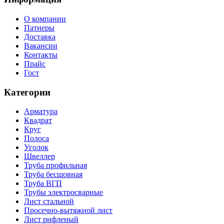
О компании
Патнеры
Доставка
Вакансии
Контакты
Прайс
Гост
Категории
Арматура
Квадрат
Круг
Полоса
Уголок
Швеллер
Труба профильная
Труба бесшовная
Труба ВГП
Трубы электросварные
Лист стальной
Просечно-вытяжной лист
Лист рифленый