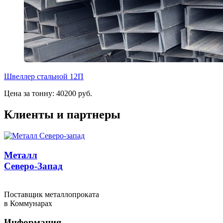
Швеллер стальной 12П
Цена за тонну: 40200 руб.
Клиенты и партнеры
Металл
Северо-Запад
Поставщик металлопроката
в Коммунарах
Информация