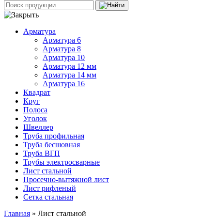
Арматура
Арматура 6
Арматура 8
Арматура 10
Арматура 12 мм
Арматура 14 мм
Арматура 16
Квадрат
Круг
Полоса
Уголок
Швеллер
Труба профильная
Труба бесшовная
Труба ВГП
Трубы электросварные
Лист стальной
Просечно-вытяжной лист
Лист рифленый
Сетка стальная
Главная
» Лист стальной