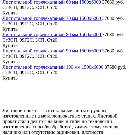
Лист стальной горячекатаный 60 мм 1500х6000
37680 руб.
Ст3СП, 09Г2С, 3СП, Ст20
Купить
Лист стальной горячекатаный 70 мм 1500х6000
37680 руб.
Ст3СП, 09Г2С, 3СП, Ст20
Купить
Лист стальной горячекатаный 80 мм 1500х6000
37680 руб.
Ст3СП, 09Г2С, 3СП, Ст20
Купить
Лист стальной горячекатаный 90 мм 1500х6000
37680 руб.
Ст3СП, 09Г2С, 3СП, Ст20
Купить
Лист стальной горячекатаный 100 мм 1500х6000
37680 руб.
Ст3СП, 09Г2С, 3СП, Ст20
Купить
Листовой прокат — это стальные листы и рулоны,
изготовленные на металлопрокатных станах. Листовой
прокат стали делится на виды и типы по технологии
изготовления, способу обработки, химическому составу,
наличию или отсутствию оцинковки, плотности