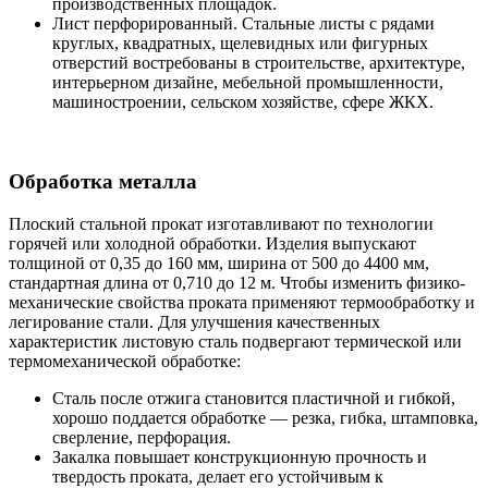
производственных площадок.
Лист перфорированный. Стальные листы с рядами
круглых, квадратных, щелевидных или фигурных
отверстий востребованы в строительстве, архитектуре,
интерьерном дизайне, мебельной промышленности,
машиностроении, сельском хозяйстве, сфере ЖКХ.
Обработка металла
Плоский стальной прокат изготавливают по технологии
горячей или холодной обработки. Изделия выпускают
толщиной от 0,35 до 160 мм, ширина от 500 до 4400 мм,
стандартная длина от 0,710 до 12 м. Чтобы изменить физико-
механические свойства проката применяют термообработку и
легирование стали. Для улучшения качественных
характеристик листовую сталь подвергают термической или
термомеханической обработке:
Сталь после отжига становится пластичной и гибкой,
хорошо поддается обработке — резка, гибка, штамповка,
сверление, перфорация.
Закалка повышает конструкционную прочность и
твердость проката, делает его устойчивым к