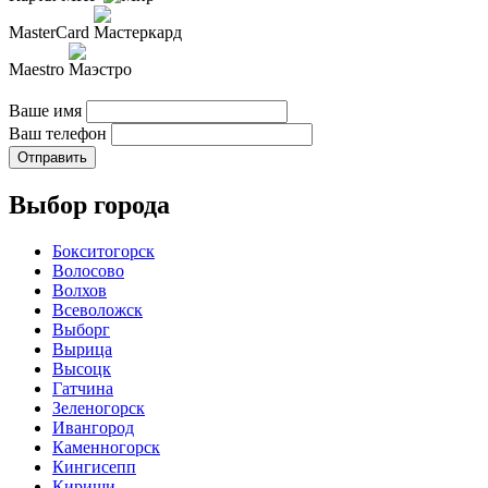
MasterCard
Maestro
Ваше имя
Ваш телефон
Отправить
Выбор города
Бокситогорск
Волосово
Волхов
Всеволожск
Выборг
Вырица
Высоцк
Гатчина
Зеленогорск
Ивангород
Каменногорск
Кингисепп
Кириши