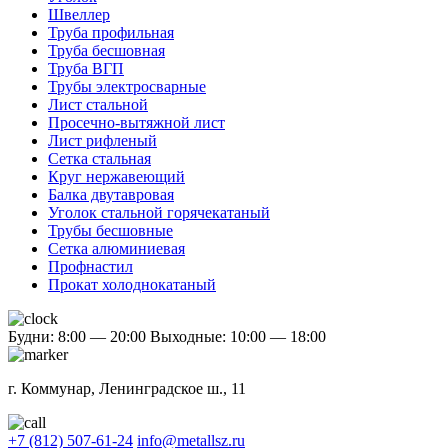
Швеллер
Труба профильная
Труба бесшовная
Труба ВГП
Трубы электросварные
Лист стальной
Просечно-вытяжной лист
Лист рифленый
Сетка стальная
Круг нержавеющий
Балка двутавровая
Уголок стальной горячекатаный
Трубы бесшовные
Сетка алюминиевая
Профнастил
Прокат холоднокатаный
Будни: 8:00 — 20:00
Выходные: 10:00 — 18:00
г. Коммунар, Ленинградское ш., 11
+7 (812) 507-61-24
info@metallsz.ru