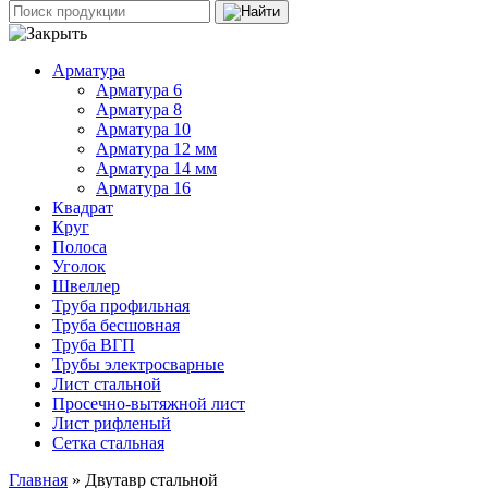
Арматура
Арматура 6
Арматура 8
Арматура 10
Арматура 12 мм
Арматура 14 мм
Арматура 16
Квадрат
Круг
Полоса
Уголок
Швеллер
Труба профильная
Труба бесшовная
Труба ВГП
Трубы электросварные
Лист стальной
Просечно-вытяжной лист
Лист рифленый
Сетка стальная
Главная
» Двутавр стальной