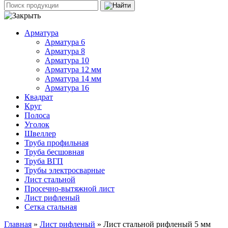
Арматура
Арматура 6
Арматура 8
Арматура 10
Арматура 12 мм
Арматура 14 мм
Арматура 16
Квадрат
Круг
Полоса
Уголок
Швеллер
Труба профильная
Труба бесшовная
Труба ВГП
Трубы электросварные
Лист стальной
Просечно-вытяжной лист
Лист рифленый
Сетка стальная
Главная
»
Лист рифленый
» Лист стальной рифленый 5 мм