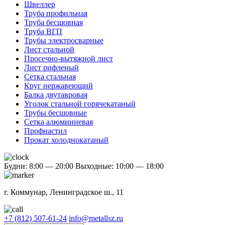
Швеллер
Труба профильная
Труба бесшовная
Труба ВГП
Трубы электросварные
Лист стальной
Просечно-вытяжной лист
Лист рифленый
Сетка стальная
Круг нержавеющий
Балка двутавровая
Уголок стальной горячекатаный
Трубы бесшовные
Сетка алюминиевая
Профнастил
Прокат холоднокатаный
Будни: 8:00 — 20:00
Выходные: 10:00 — 18:00
г. Коммунар, Ленинградское ш., 11
+7 (812) 507-61-24
info@metallsz.ru