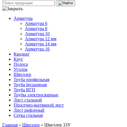
Арматура
Арматура 6
Арматура 8
Арматура 10
Арматура 12 мм
Арматура 14 мм
Арматура 16
Квадрат
Круг
Полоса
Уголок
Швеллер
Труба профильная
Труба бесшовная
Труба ВГП
Трубы электросварные
Лист стальной
Просечно-вытяжной лист
Лист рифленый
Сетка стальная
Главная
»
Швеллер
» Швеллер 33У