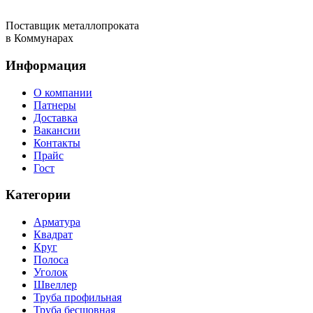
Поставщик металлопроката
в Коммунарах
Информация
О компании
Патнеры
Доставка
Вакансии
Контакты
Прайс
Гост
Категории
Арматура
Квадрат
Круг
Полоса
Уголок
Швеллер
Труба профильная
Труба бесшовная