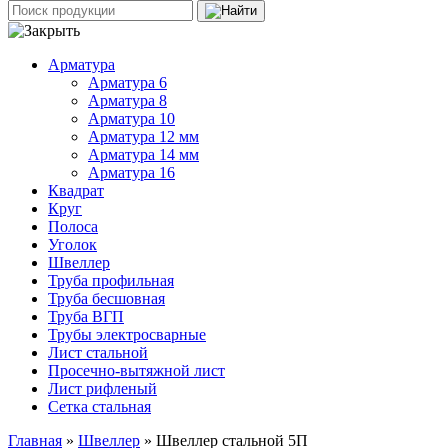
Арматура
Арматура 6
Арматура 8
Арматура 10
Арматура 12 мм
Арматура 14 мм
Арматура 16
Квадрат
Круг
Полоса
Уголок
Швеллер
Труба профильная
Труба бесшовная
Труба ВГП
Трубы электросварные
Лист стальной
Просечно-вытяжной лист
Лист рифленый
Сетка стальная
Главная
»
Швеллер
» Швеллер стальной 5П