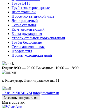
Труба ВГП
Трубы электросварные
Лист стальной
Просечно-вытяжной лист
Лист рифленый
Сетка стальная
Круг нержавеющий
Балка двутавровая
Уголок стальной горячекатаный
Трубы бесшовные
Сетка алюминиевая
Профнастил
Прокат холоднокатаный
Будни: 8:00 — 20:00
Выходные: 10:00 — 18:00
г. Коммунар, Ленинградское ш., 11
+7 (812) 507-61-24
info@metallsz.ru
Заказать консультацию
Мы в соцетях: