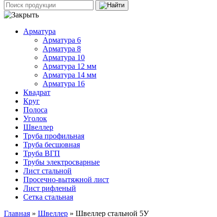
Арматура
Арматура 6
Арматура 8
Арматура 10
Арматура 12 мм
Арматура 14 мм
Арматура 16
Квадрат
Круг
Полоса
Уголок
Швеллер
Труба профильная
Труба бесшовная
Труба ВГП
Трубы электросварные
Лист стальной
Просечно-вытяжной лист
Лист рифленый
Сетка стальная
Главная
»
Швеллер
» Швеллер стальной 5У